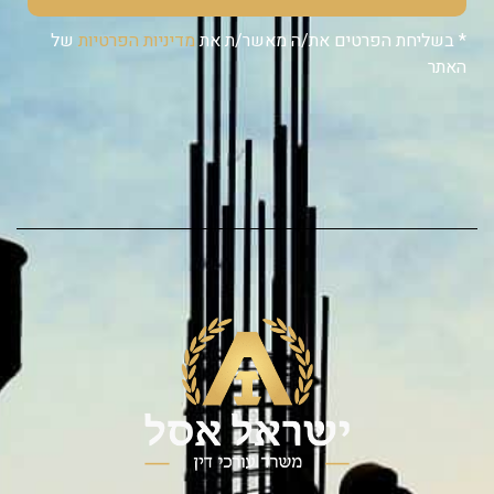
* בשליחת הפרטים את/ה מאשר/ת את
מדיניות הפרטיות
של
האתר