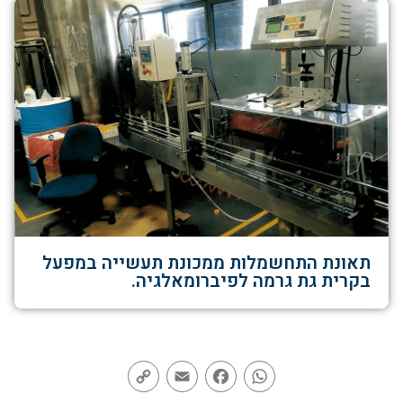
תאונת התחשמלות ממכונת תעשייה במפעל
בקרית גת גרמה לפיברומאלגיה.
Copy
Email
Facebook
WhatsApp
Link