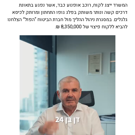
המשרד ייצג לקוח, רוכב אופנוע כבד, אשר נפגע בתאונת
דרכים קשה ונותר משותק בפלג גופו התחתון ומרותק לכיסא
גלגלים. במסגרת ניהול ההליך מול חברת הביטוח “הפול” הצלחנו
להביא ללקוח פיצוי של 8,350,000 ₪.