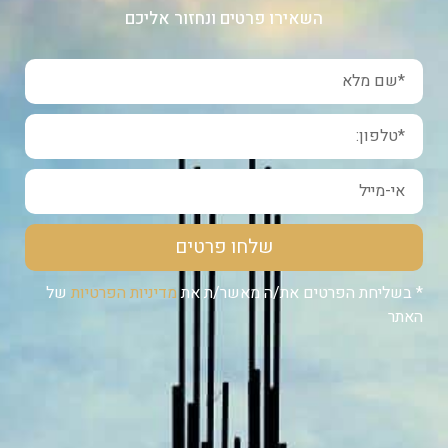
השאירו פרטים ונחזור אליכם
שלחו פרטים
* בשליחת הפרטים את/ה מאשר/ת את
מדיניות הפרטיות
של
האתר