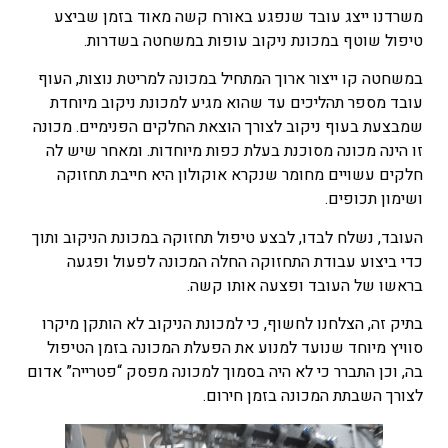
משרדנו ייצג עובד שנפגע באורח קשה מאוד בזמן שביצע
טיפול שוטף במכונת ניקוב עופות במשחטה בשדרות.
במשחטה קו ייצור ארוך המתחיל במכונה למריטת נוצות, העוף
עובד מספר תהליכים עד שהוא מגיע למכונת ניקוב מיוחדת
שמבצעת בעוף ניקוב לצורך הוצאת החלקים הפנימיים. מכונה
זו הינה מכונה מסוכנת בעלת כפות מיוחדות. ומאחר שיש לה
חלקים עשויים מחומר שנקרא אוקולון היא חייבת תחזוקה
ושימון תכופים.
העובד, נשלח לבדו, לבצע טיפול תחזוקה במכונת הניקוב ותוך
כדי ביצוע עבודת התחזוקה החלה המכונה לפעול ופגעה
בראשו של העובד ופצעה אותו קשה.
בתיק זה, הצלחנו לחשוף, כי למכונת הניקוב לא הותקן מיקרו
סוויץ מיוחד שנועד למנוע את הפעלת המכונה בזמן הטיפול
בה, וכן התברר כי לא היה בסמוך למכונה מפסק “פטרייה” אדום
לצורך השבתת המכונה בזמן חירום.