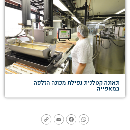
תאונה קטלנית נפילת מכונה הזלפה
במאפייה
Copy
Email
Facebook
WhatsApp
Link