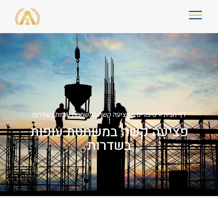
דף הבית
»
סיפורים
»
פציעה קשה במשחטת עופות בשדרות
פציעה קשה במשחטת עופות
בשדרות