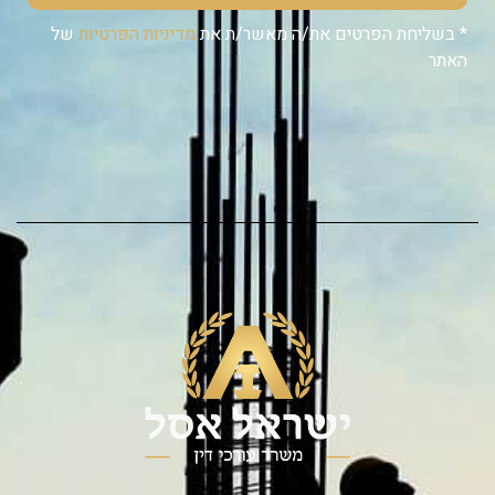
* בשליחת הפרטים את/ה מאשר/ת את
מדיניות הפרטיות
של
האתר