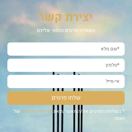
יצירת קשר
השאירו פרטים ונחזור אליכם
שלחו פרטים
* בשליחת הפרטים את/ה מאשר/ת את
מדיניות הפרטיות
של
האתר