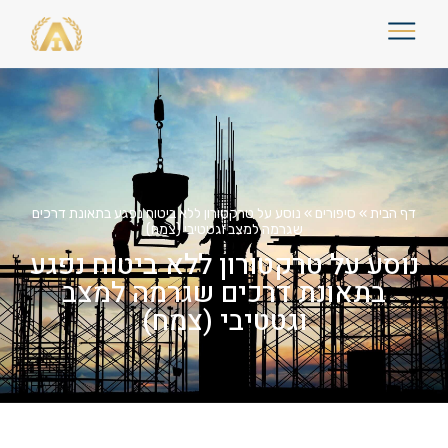
דף הבית
»
סיפורים
»
נוסע על טרקטורון ללא ביטוח נפגע בתאונת דרכים
שגרמה למצב וגטטיבי (צמח)
נוסע על טרקטורון ללא ביטוח נפגע
בתאונת דרכים שגרמה למצב
וגטטיבי (צמח)