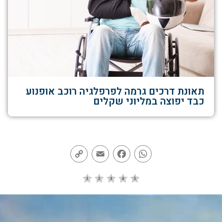
תאונת דרכים גרמה לפרפלגיה רוכב אופנוע
כבד יפוצה במליוני שקלים
Copy
Email
Facebook
WhatsApp
Link