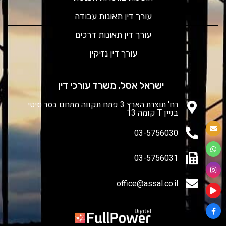
עורך דין תאונות עבודה
עורך דין תאונות דרכים
עורך דין נזיקין
ישראל אסל, משרד עורכי דין
רח' תוצרת הארץ 3 פתח תקווה מתחם בסר סיטי
בניין T קומה 13
03-5756030
03-5756031
office@assal.co.il