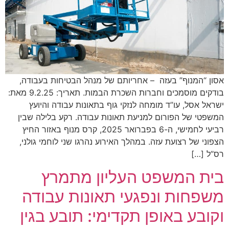
אסון “המנוף” בעזה – אחריותם של מנהל הבטיחות בעבודה,
בודקים מוסמכים וחברות השכרת הבמות. תאריך: 9.2.25 מאת:
ישראל אסל, עו”ד מומחה לנזקי גוף בתאונות עבודה והיועץ
המשפטי של הפורום למניעת תאונות עבודה. רקע בלילה שבין
רביעי לחמישי, ה-6 בפברואר 2025, קרס מנוף באזור החיץ
הצפוני של רצועת עזה. במהלך האירוע נהרגו שני לוחמי גולני,
רס”ל […]
בית המשפט העליון מתמרץ
משפחות ונפגעי תאונות עבודה
וקובע באופן תקדימי: תובע בגין