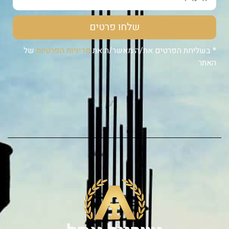
שלחו פרטים
* בשליחת הפרטים את/ה מאשר/ת את
מדיניות הפרטיות
של
האתר