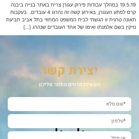
19.5.19 במהלך עבודות פירוק עגורן צריח באתר בנייה ביבנה
קרס לפתע העגורן, באירוע קשה זה נהרגו 4 עובדים. בעקבות
תאונה טרגית זו הגשתי לבית המשפט המחוזי בתל אביב תביעת
נזיקין בשם אלמנתו ואימו של אחד העובדים שנהרג […]
יצירת קשר
השאירו פרטים ונחזור אליכם