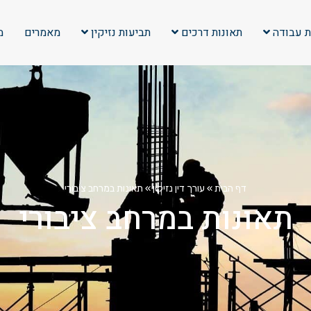
ת עבודה
תאונות דרכים
תביעות נזיקין
מאמרים
מ
דף הבית
»
עורך דין נזיקין
»
תאונות במרחב ציבורי
תאונות במרחב ציבורי