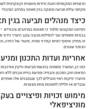
הרשויות המקומיות חובת זהירות מושגית וקונקרטית לשמ
מקימה עילת תביעה מוצקה בגין תאונה במרחב הציבורי.
כיצד מנהלים תביעה בגין תא
ניסיוננו המקצועי מלמד כי תאונות במרחבים ציבוריים 
בבורות פתוחים ועד לנפילות מגובה עקב היעדר גידור מ
זה מחייב איסוף ראיות קפדני ומהיר, תיעוד של הזירה, 
הגופני שנגרם.
אחריות ועדות התכנון ומניע
כמו כן, המשרד מתמחה בהגשת תביעות נזיקין מורכבות גם
הוראות חוק התכנון והבנייה ומניעת בניית מבנים ללא הי
והיעדר פיקוח ראוי מובילים לכך שבמבנים אלו ואחרי
עובדים או חלילה לתאונות מוות מצערות.
מימוש זכויות ופיצויים בעק
מוניציפאלי