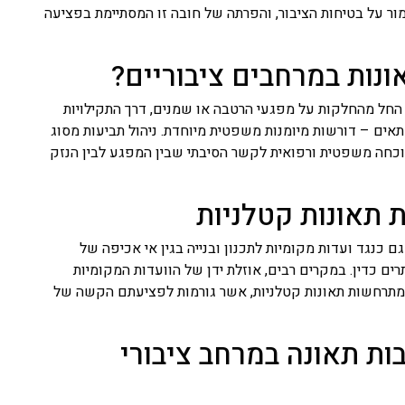
ור על בטיחות הציבור, והפרתה של חובה זו המסתיימת בפציעה
ונות במרחבים ציבוריים?
– החל מהחלקות על מפגעי הרטבה או שמנים, דרך התקילויות
תאים – דורשות מיומנות משפטית מיוחדת. ניהול תביעות מסוג
והוכחה משפטית ורפואית לקשר הסיבתי שבין המפגע לבין הנזק
ת תאונות קטלניות
 כנגד ועדות מקומיות לתכנון ובנייה בגין אי אכיפה של
תרים כדין. במקרים רבים, אוזלת ידן של הוועדות המקומיות
ם מתרחשות תאונות קטלניות, אשר גורמות לפציעתם הקשה של
בות תאונה במרחב ציבורי