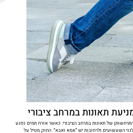
ניעת תאונות במרחב ציבורי
התרחשותן של תאונות במרחב הציבורי. כאשר אזרח תמים נפגע
לגני השעשועים ולרחובות יש “אמא ואבא”. החוק מטיל על