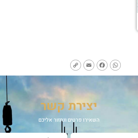
Copy
Email
Facebook
WhatsApp
Link
יצירת קשר
השאירו פרטים ונחזור אליכם