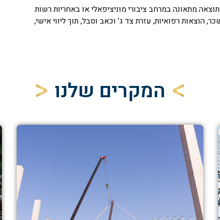
צאה מתאונה במרחב ציבורי מוניציפאלי או באחריות רשות
ר, הוצאות רפואיות, עזרת צד ג’ וכאב וסבל, תוך ליווי אישי,
המקרים שלנו