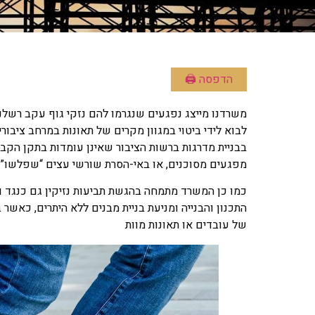
הדפסה 🖨
משרדנו מייצג נפגעים שנגרמו להם נזקי גוף עקב רשלנ
לבוא לידי ביטוי במגוון מקרים של תאונות במרחב ציבו
בבניית מדרגות ברשות הציבור שאינן עומדות בתקן הקבוע
מפגעים מסוכנים, או באי-הסרת שורשי עצים “שפלשו” 
כמו כן המשרד מתמחה בהגשת תביעות נזיקין גם כנגד ועד
התכנון והבנייה ומניעת בניית מבנים ללא היתרים, כאש
של עובדים או תאונות מוות