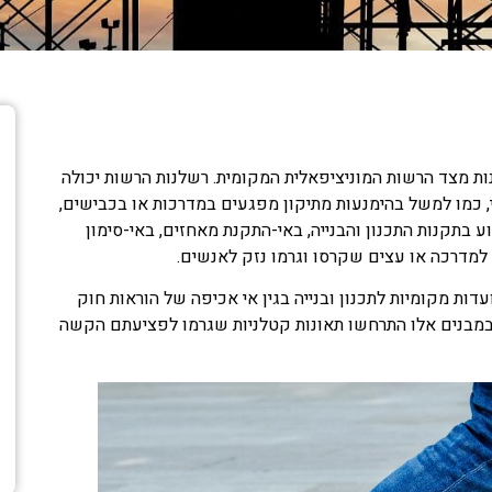
ות מצד הרשות המוניציפאלית המקומית. רשלנות הרשות יכולה
רי, כמו למשל בהימנעות מתיקון מפגעים במדרכות או בכבישים,
 בתקנות התכנון והבנייה, באי-התקנת מאחזים, באי-סימון
למדרכה או עצים שקרסו וגרמו נזק לאנשים.
ות מקומיות לתכנון ובנייה בגין אי אכיפה של הוראות חוק
ר במבנים אלו התרחשו תאונות קטלניות שגרמו לפציעתם הקשה