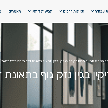
ת עבודה
תאונות דרכים
תביעות נזיקין
מאמרים
מ
ף הבית
»
תביעה מכוח פקודת הנזיקין בגין נזק גוף בתאונת דרכים: מה כדאי לדעת?
ין בגין נזק גוף בתאונת