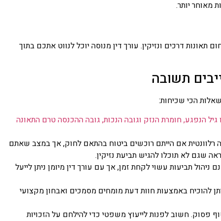
ת מאוחר יותר.
אונות דרכים ונזיקין. עורך דין מנוסה יוכל לנווט אתכם בתוך
יבים תשובה
אלות הכי שכיחות:
 גיל הנפגע, חומרת הנזק וגובה הנכות, גובה ההכנסה טרם התאונה
 רלוונטית אם הייתם רוכשים ביטוח בהתאם לחוק, אך במצב שאתם
ראה שגם לא תוכלו להגיש תביעת נזיקין.
 ניהול תביעות עשוי לקחת זמן, אך עם עורך דין מיומן ניתן לייעל
יתן להוכיח באמצעות חוות דעת מומחים מסמכים ואבחון מקצועי
וף פסוק. חשוב לפנות לייעוץ משפטי כדי להילחם על הזכויות