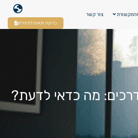
התקשורת
צור קשר
בדיקת זכאות לפיצויים
 דרכים: מה כדאי לדעת?