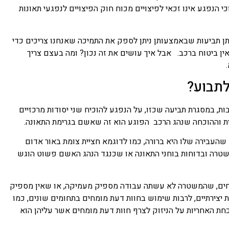
 הנפגע אינו זכאי לפיצויים מכוח חוק הפיצויים לנפגעי תאונות
תן תביעות שבאמצעותן ניתן לספק את התמיכה שאנחנו צריכים כדי
ן ביטוח ברכב. אבל איך עושים את זה נכון? ומה בעצם צריך
תבוע?
בות, במסגרת תביעה שכזו, על הנפגע להוכיח שני יסודות מרכזיים
ית וההוכחה שנהג הרכב הפוגע הוא זה שאשם בגרימת התאונה.
שהעבירה שלו היא ברורה, כמו לדוגמא חציית צומת באור אדום
משטרה ובדוחות בוחני התאונה או שכנגד הנהג האשם פשוט הוגש
מחים, שהמשטרה לא עשתה עבודה מספיק מעמיקה, או שאין מספיק
ת יצירתיים, לרבות שימוש בחוות דעת מומחים בתחומים שונים, כמו
כחת האחריות על הניזוק לצרף חוות דעת מומחים אשר עליהן הוא