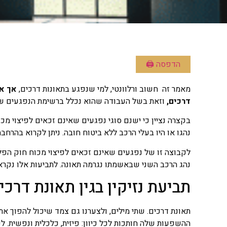
הדפסה 🖨
מאמר זה חשוב ורלוונטי, למי שנפגע בתאונות דרכים,
אך אי
דרכים,
וזאת בשל העבודה שהוא נכלל ברשימת הנפגעים שאינם זכאים
בקצרה נציין כי ישנם סוגי נפגעים שאינם זכאים לפיצוי מכ
נהגו או היו בעלי הרכב ללא ביטוח חובה. ניתן לקרוא בהרח
לקבוצה זו של נפגעים שאינם זכאים לפיצוי מכוח חוק הפלת”
נהג הרכב השני שבאשמתו נגרמה תאונה. לתביעות אלו נקרא ב
תביעת נזיקין בגין תאונת דר
תאונת דרכים. שתי מילים, ולצערנו גם צמד שיכול להפוך א
ההשפעות שלה חותכות לכל כיוון: פיזית, כלכלית ונפשית. ל