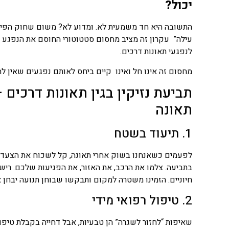
יכול?
עילה” עקרון זה מציב מחסום סטטוטורי החוסם את הנפגע מל
לנפגעי תאונות דרכים.
מחסום זה אינו חל ואינו קיים ביחס לאותם נפגעים שאין ל
תאונה
1. תיעוד בשטח
לפעמים כשאנחנו בשוק אחרי תאונה, קל לשכוח את הצעדים
בתביעה. צלמו את הרכב, את האזור, את הפגיעות שלכם. ריש
חיוניים. הזמינו משטרה למקום ותבקשו שבוחן תנועה יבחן 
2. טיפול רפואי מידי
שאיפות “לחזור לשגרה” הן טבעיות, אבל דחייה בקבלת טיפול