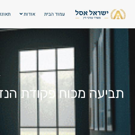
עמוד הבית
אודות
תאונו
ד
תביעה מכוח פקודת הנזיק