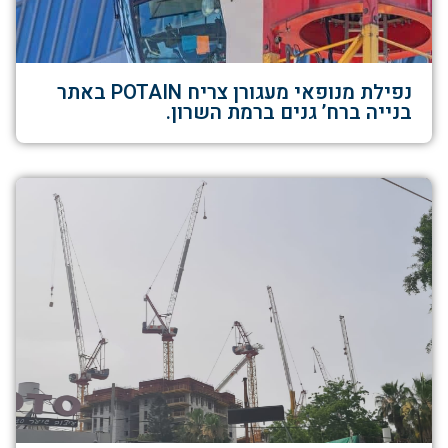
נפילת מנופאי מעגורן צריח POTAIN באתר
בנייה ברח’ גנים ברמת השרון.