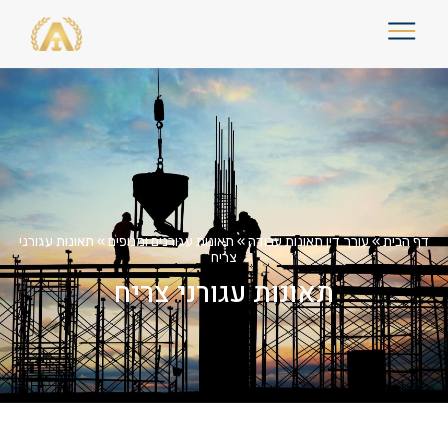
דף הבית
»
עורך דין תאונות עבודה
»
תאונות עגורנים ומנופים
»
תאונות עגורני
צריח
תאונות עגורני צריח