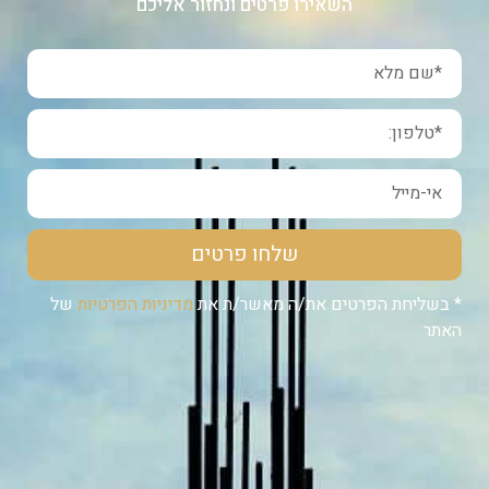
השאירו פרטים ונחזור אליכם
שלחו פרטים
* בשליחת הפרטים את/ה מאשר/ת את
מדיניות הפרטיות
של
האתר