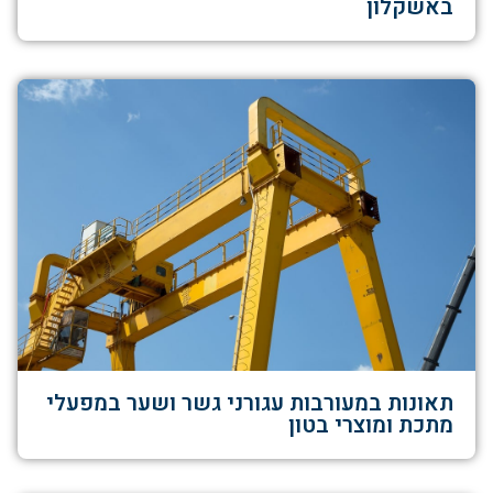
באשקלון
תאונות במעורבות עגורני גשר ושער במפעלי
מתכת ומוצרי בטון