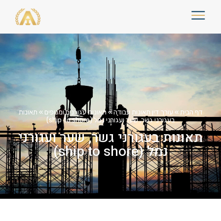
דף הבית
»
עורך דין תאונות עבודה
»
תאונות עגורנים ומנופים
»
תאונות
בעגורני גשר, שער ועגורני נמל (ship to shore)
תאונות בעגורני גשר, שער ועגורני
נמל (ship to shore)