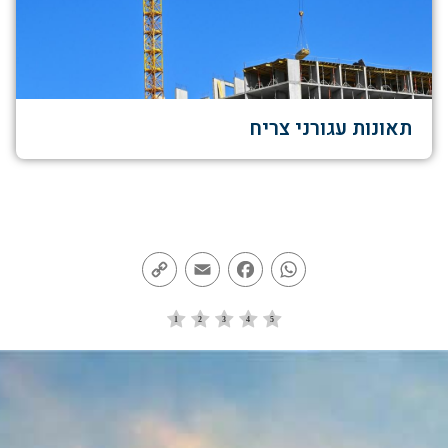
תאונות עגורני צריח
Copy
Email
Facebook
WhatsApp
Link