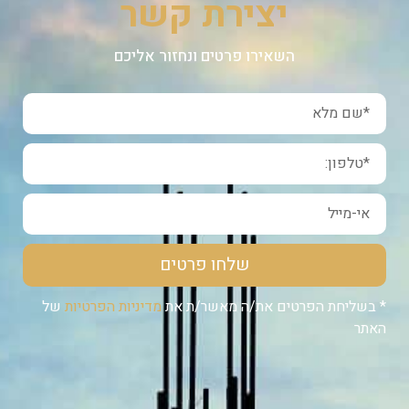
יצירת קשר
השאירו פרטים ונחזור אליכם
שלחו פרטים
* בשליחת הפרטים את/ה מאשר/ת את
מדיניות הפרטיות
של
האתר