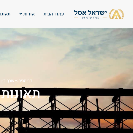
עמוד הבית
אודות
תאונו
דף הבית
»
עורך דין 
תאונות