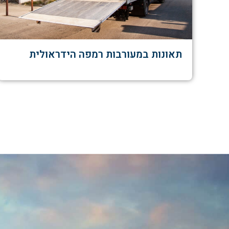
תאונות במעורבות רמפה הידראולית