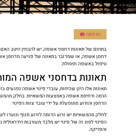
הדפסה 🖨
בתחום של תאונות דחסני אשפה, יש להבחין היטב האם 
דחסן אשפה, או שמדובר בתאונה של פגיעה מדחסן אש
טיפול באשפה ופסולת.
תאונות בדחסני אשפה המות
תאונות אלו הינן שכיחות, עובדי פינוי אשפה נפגעים בזמ
הרמה ודחיסת אשפה באמצעות המשאיות. בחלק מהמשאיות
הדחסן והזרוע מתופעלת על ידי עובד צוות הפינוי.
לחלק מהמשאיות יש זרוע הדומה לזרוע מנוף ונועדו ל
הפינוי לסוג זה של פינוי יש מלבד מעורבות הידראולית
והפריקה.