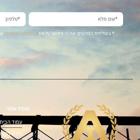
* בשליחת הפרטים את/ה מאשר/ת את
מדיניות הפרטיות
של
מפת אתר
עמוד הבית
מידע מקצוע