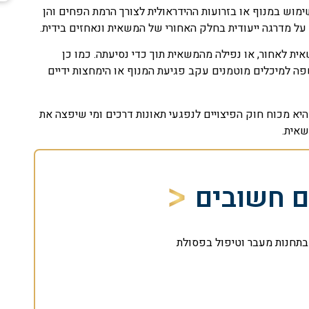
שימוש במנוף או בזרועות ההידראולית לצורך הרמת הפחים והן
ל מדרגה ייעודית בחלק האחורי של המשאית ונאחזים בידית.
ת לאחור, או נפילה מהמשאית תוך כדי נסיעתה. כמו כן
ה למיכלים מוטמנים עקב פגיעת המנוף או הימחצות ידיים
יא מכוח חוק הפיצויים לנפגעי תאונות דרכים ומי שיפצה את
שאית.
ם חשובים
תחנות מעבר וטיפול בפסולת