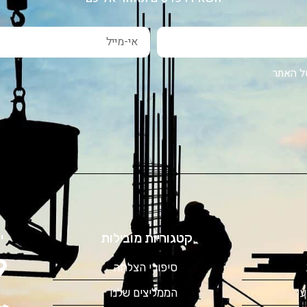
 האתר
קטגוריות מובילות
י
סיפורי הצלחה
י
הממליצים שלנו