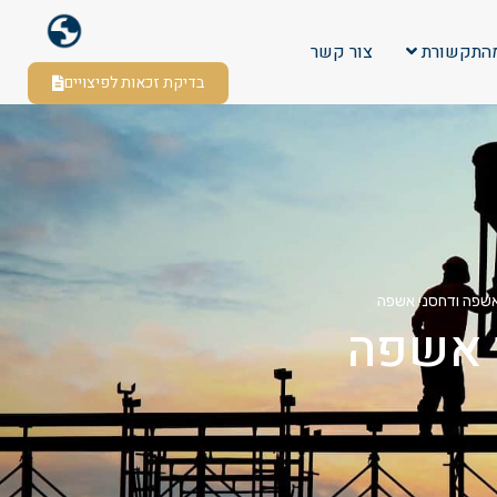
התקשורת
צור קשר
בדיקת זכאות לפיצויים
אשפה ודחסני אשפה
 אשפה