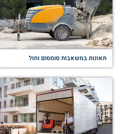
תאונות במשאבות סומסום וחול