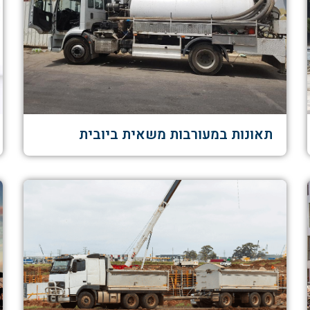
תאונות במעורבות משאית ביובית