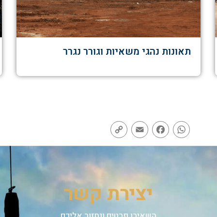
תאונות נהגי משאיות וגורר נגרר
Copy
Email
Facebook
WhatsApp
Link
יצירת קשר
השאירו פרטים ונחזור אליכם