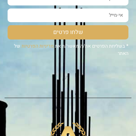
שלחו פרטים
* בשליחת הפרטים את/ה מאשר/ת את
מדיניות הפרטיות
של
האתר