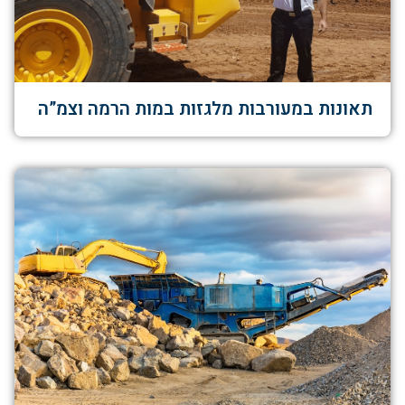
תאונות במעורבות מלגזות במות הרמה וצמ”ה