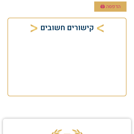
הדפסה 🖨
קישורים חשובים