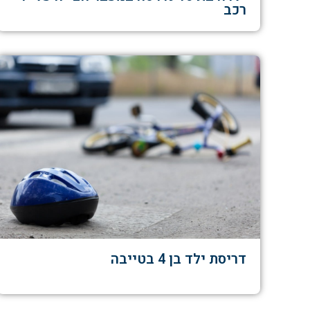
רכב
דריסת ילד בן 4 בטייבה