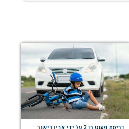
דריסת פעוט בן 3 על ידי אביו בישוב