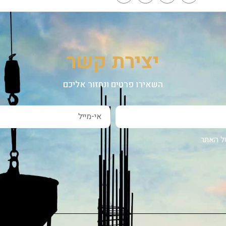
Link
יצירת קשר
השאירו פרטים ונחזור אליכם
 האתר