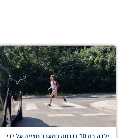
ילדה בת 10 נדרסה במעבר חצייה על ידי