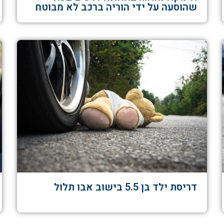
שהוסעה על ידי הוריה ברכב לא מבוטח
דריסת ילד בן 5.5 בישוב אבו תלול