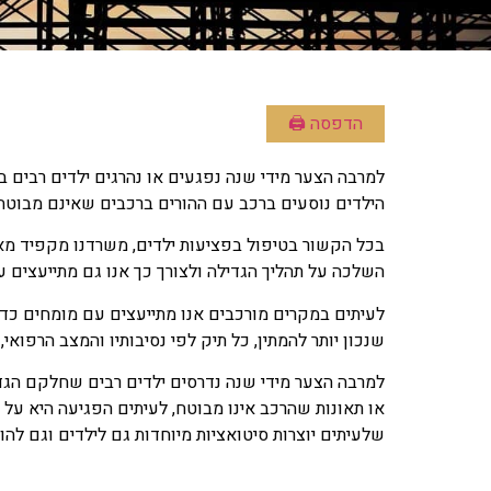
הדפסה 🖨
למרבה הצער מידי שנה נפגעים או נהרגים ילדים רבים ב
הילדים נוסעים ברכב עם ההורים ברכבים שאינם מבוטח
בכל הקשור בטיפול בפציעות ילדים, משרדנו מקפיד מאוד
השלכה על תהליך הגדילה ולצורך כך אנו גם מתייעצים ע
לעיתים במקרים מורכבים אנו מתייעצים עם מומחים כד
שנכון יותר להמתין, כל תיק לפי נסיבותיו והמצב הרפואי
למרבה הצער מידי שנה נדרסים ילדים רבים שחלקם הגד
או תאונות שהרכב אינו מבוטח, לעיתים הפגיעה היא על 
שלעיתים יוצרות סיטואציות מיוחדות גם לילדים וגם להור