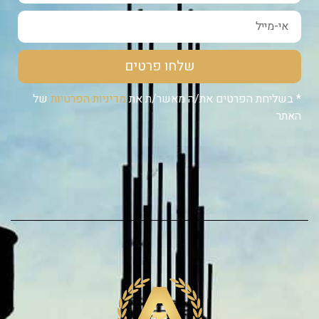
שלחו פרטים
* בשליחת הפרטים את/ה מאשר/ת את
מדיניות הפרטיות
של
האתר