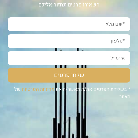
השאירו פרטים ונחזור אליכם
שלחו פרטים
* בשליחת הפרטים את/ה מאשר/ת את
מדיניות הפרטיות
של
האתר