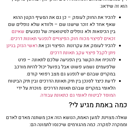
הוא זה שידאג:
להכיר את החוק לעומק – כן גם את הסעיף הקטן ההוא
שאף אחד לא זוכר שישנו שם – ולוודא שלא נופלים שם
בין הכיסאות ולא נופלים לסיטואציה של נפגעים
שאינם
זכאים לפיצוי מכוח חוק הפיצויים לנפגעי תאונות דרכים.
להכיר לעומק את עקרונות הפיצוי וכן את
ראשי הנזק בגינן
ניתן לקבל פיצוי עקב תאונת דרכים.
להוכיח את הקשר בין הפגיעה שלכם לתאונה – פרט
שלפעמים נשמע פשוט אבל בפועל יכול להיות מורכב
במקרים שבהם יש לנפגע גם מצב רפואי קודם.
לדעת כיצד לסנכן בין תיק תאונת הדרכים ובין תיק הביטוח
הלאומי במקרים שבהם תאונת הדרכים מוכרת על ידי
המוסד לביטוח לאומי גם כתאונת עבודה.
כמה באמת מגיע לי?
שאלה מצוינת. למען האמת, הנושא הזה אכן משתנה מאדם לאדם
וממקרה למקרה. כמה מהגורמים שיכנסו לתמונה הם: