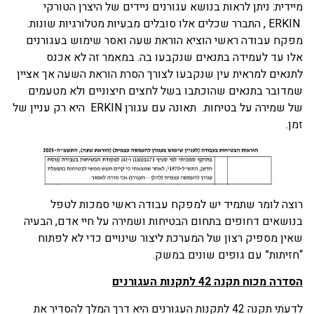
מיידית: ניתן לראות בנושא עגורנים ניידים של היצרן הטורקי
ERKIN , התברר שכלים אלו סובלים מבעיות מטלורגיות שונות.
מפקח עבודה ראשי הוציא הוראת שעה ואסר שימוש בעגורנים
אלו עד לעמידה בתנאים שנקבעו בה. במאמר זה לא אכנס
לתנאים למראית עין שנקבעו לצורך הסרת הוראת השעה אך אציין
שמדובר בתנאים שהוכתבו בשל לחצים חיצוניים ולא מטעמים
של שמירה על בטיחות. תאונה עם עגורן ERKIN היא רק עניין של
זמן.
רוצה לומר שתמיד יש למפקח עבודה ראשי סמכות לטפל
בנושאים דחופים בתחום הבטיחות ושמירה על חיי אדם, הבעיה
שאין מספיק רצון של המערכת ליצור שינויים כדי לא לפתוח
“חזיתות” עם גופים שונים במשק.
הסדרה מכוח תקנה 42 לתקנות העגורנים
לדעתי תקנה 42 לתקנות העגורנים היא דרך המלך להסדיר את