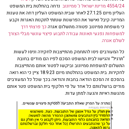
4554/24 מדינת ישראל נ’ סמיונוב
נדחה בהחלטת בית המשפט
העליון מיום 27.1.25 לאחר שבית המשפט העליון דחה את טענות
המדינה קיבל ואישר את הפרשנות שנתתי לתקנות האגרות וקבע
כי משפחת סמיונוב פטורה מתשלום אגרה
כך פרצתי דרך
למשפחות נפגעי תאונות עבודה לתבוע פיצוי עונשי מבלי הצורך
לשלם אגרה.
כל המעורבים ניסו להתחמק מהתייצבות לחקירה וניסו לעשות
“תרגיל” והגישו לבית המשפט הסכם לפיו הם מודים בחובת
התשלום למשפחת סמיונוב וביקשו לפטור אותם מהתייצבות
לחקירות. בית המשפט בהחלטתו מיום 18.9.23 ציין כי הוא רואה
בהסכם זה הסכם הודאה בחבות והודאה בכך שכל כל המעורבים
מודים ברשלנותם כל אחד על פי חלקוף בית המשפט פטר אותם
מהגשת ראיות והגעה למתן עדות.