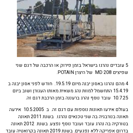
5 עובדים נהרגו בישראל בזמן פירוק או הרכבה של דגם שני
שפיצים MD 208 של היצרן POTAIN.
4 מהם נהרגו באסון יבנה מיום 19.5.19. חודש לפני אסון יבנה ב
15.4.19 התחשמל למוות נהג משאית מאותו העגורן ושוב ביום
10.7.25 עובד נוסף נהרג ברעננה בזמן הרכבת דגם זה.
בעולם אירעו תאונות נוספות עם דגם זה. ב 10.5.2005 אירעה
תאונה בנורבגיה בה שני טכנאים נהרגו. בשנת 2011 תאונה
בטורקיה בה נהרג עובד ועובד נוסף נפצע. בשנת 2012 תאונה
בדרום אפריקה ללא נפגעים. בשנת 2019 תאונה בקרואטיה עובד