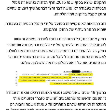
התקנים שיצא בסוף שנת 2015. חרף תלונות בנושא זה מנהל
הבטיחות בעבודה לא עושה דבר וחצי דבר ממשיך לעצום עיניים
ומוכן לקבל בדיקות זיהוי חלקיות.
רוב ההוראות לא מקויימות בפועל על ידי מינהל הבטיחות בעבודה
שהוא המפר העיקרי של החוק והתקנות.
בתיק אסון יבנה, כל המעורבים נכנסו לחרדה עצומה וחששו
להגיע לבית המשפט להיחקר על ידי על תיבת הפנדורה שפתחתי
בתיק זה. כל הצדדים הודיעו לבית המשפט כי הם מוכנים לשלם
למשפחת המנוח סמיונוב ז”ל כל סכום שבית המשפט יקבע וכי
הם פוטרים את עו”ד אסל מלהוכיח את הרשלנות שלהם.
במשך 18 שנים שאני מייצג נפגעי תאונות דרכים ותאונות עבודה
זו הפעם הראשונה שהנתבעים “עושים טובה” ופוטרים אותי
מהוכחות האחריות שלהם מוותרים על טענות אשמה וחבות רק