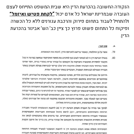
הנקודה החשובה בהכרעת הדין היא שבית המשפט התייחס לעצם
העובדה שבמדינת ישראל כל אדם יכול
“לקחת פטיש ואיזמל”
ולהתחיל לעבוד בתחום פירוק והרכבת עגורנים ללא כל הכשרה
ופיקוח כל התחום פשוט פרוץ כך ציין כב’ הש’ אבינור בהכרעת
הדין.