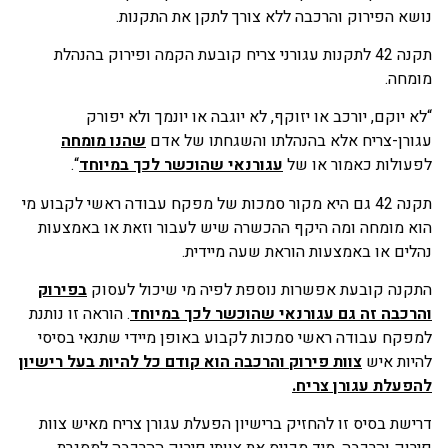
נושא הפירוק והרכבה ללא צורך לתקן את התקנות.
תקנה 42 לתקנות עגורני צריח קובעת הקמה ופירוק בהנהלת
מומחה.
“לא יוקם, יורכב או יזוקף, לא יוגבה או יונמך ולא יפורק
עגורן-צריח אלא בהנהלתו והשגחתו של אדם
שהנו מומחה
לפעולות כאמור או של
עגורנאי שהוכשר לכך במיוחד
“.
תקנה 42 גם היא מקור סמכות של מפקח עבודה ראשי לקבוע מי
הוא מומחה ומה היקף ההכשרה שיש לעבור וזאת או באמצעות
נהלים או באמצעות הוראת שעה מיידית.
התקנה קובעת אפשרות נוספת לפיה מי שיכול לעסוק
בפירוק
והרכבה זה גם עגורנאי שהוכשר לכך במיוחד
. הוראה זו נותנת
למפקח עבודה ראשי סמכות לקבוע באופן מיידי שתנאי בסיסי
להיות איש
צוות פירוק והרכבה הוא קודם כל להיות בעל רישיון
להפעלת עגורן צריח.
דרישת בסיס זו להחזיק ברישיון הפעלת עגורן צריח מאיש צוות