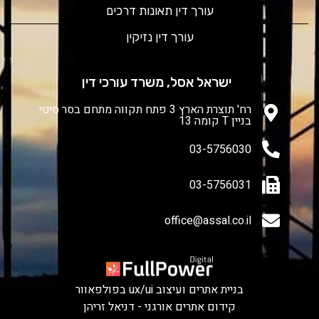
עורך דין תאונות דרכים
עורך דין נזיקין
ישראל אסל, משרד עורכי דין
רח' תוצרת הארץ 3 פתח תקווה מתחם בסר סיטי
בניין T קומה 13
03-5756030
03-5756031
office@assal.co.il
בניית אתרים ועיצוב ux/ui בפולפאוור
קידום אתרים אורגני - דניאל זריהן