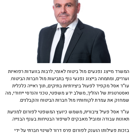
שרד מייצג נפגעים מול ביטוח לאומי, לרבות בוועדות רפואיות
ררים, ומתמחה בייצוג נפגעי גוף בתביעות מול חברות הביטוח.
”ד אסל מקפיד לפעול ביצירתיות בתיקים, תוך ראייה כלכלית
סטרטגית של ההליך, משלב ידע משפטי, טכני והנדסי ייחודי, מה
חזק את עמדת לקוחותיו מול חברות הביטוח והקבלנים.
”ד אסל פעיל ציבורית, משמש כיועץ המשפטי לפורום למניעת
ונות עבודה ומוביל מאבקים לשיפור הבטיחות בענף הבנייה.
כות פעילותו הוענק לפורום פרס דרור לשינוי חברתי על ידי