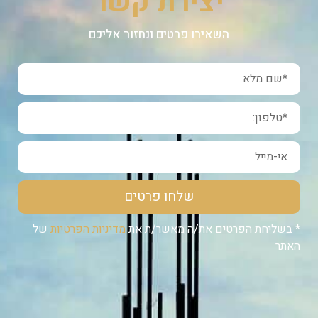
יצירת קשר
השאירו פרטים ונחזור אליכם
שלחו פרטים
* בשליחת הפרטים את/ה מאשר/ת את
מדיניות הפרטיות
של
האתר