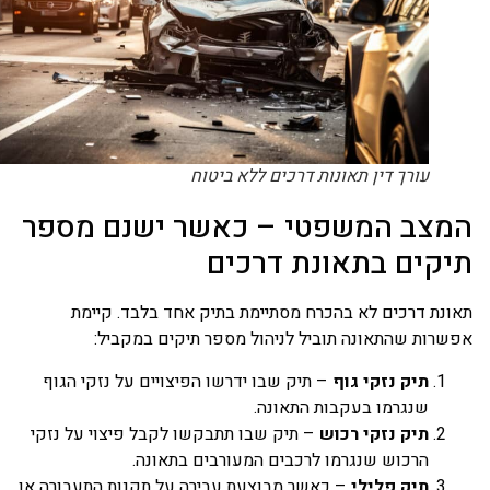
עורך דין תאונות דרכים ללא ביטוח
מצב המשפטי – כאשר ישנם מספר
יקים בתאונת דרכים
ונת דרכים לא בהכרח מסתיימת בתיק אחד בלבד. קיימת
שרות שהתאונה תוביל לניהול מספר תיקים במקביל:
תיק נזקי גוף
– תיק שבו ידרשו הפיצויים על נזקי הגוף
שנגרמו בעקבות התאונה.
תיק נזקי רכוש
– תיק שבו תתבקשו לקבל פיצוי על נזקי
הרכוש שנגרמו לרכבים המעורבים בתאונה.
תיק פלילי
– כאשר מבוצעת עבירה על תקנות התעבורה או